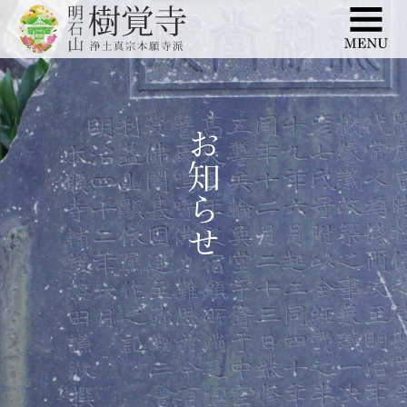
このページの本文へ移動