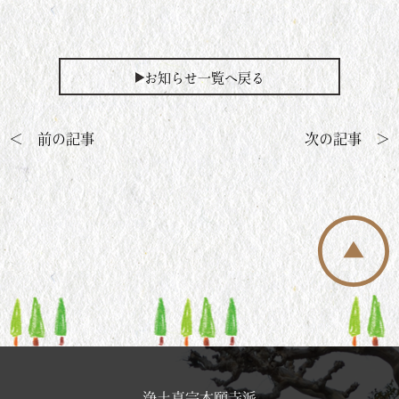
お知らせ一覧へ戻る
＜ 前の記事
次の記事 ＞
浄土真宗本願寺派