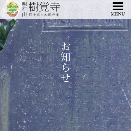
このページの本文へ移動