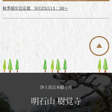
秋季彼岸会法要 9月23日13：30～
浄土真宗本願寺派
明石山 樹覚寺