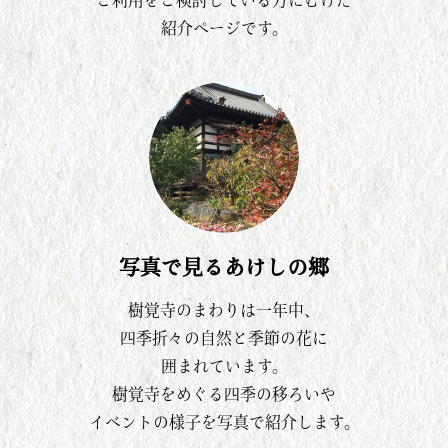
ご利用をご検討している方にむけた
紹介ページです。
写真で見るあけしの郷
樹覚寺のまわりは一年中、
四季折々の自然と季節の花に
囲まれています。
樹覚寺をめぐる四季の移ろいや
イベントの様子を写真で紹介します。