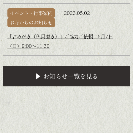
イベント・行事案内
2023.05.02
お寺からのお知らせ
「おみがき（仏具磨き）」ご協力ご依頼 5月7日
（日）9:00～11:30