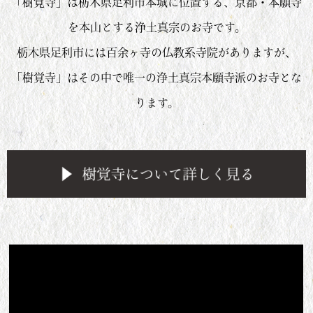
「樹覚寺」は栃木県足利市本城に位置する、京都・本願寺
を本山とする浄土真宗のお寺です。
栃木県足利市には百余ヶ寺の仏教系寺院がありますが、
「樹覚寺」はその中で唯一の浄土真宗本願寺派のお寺とな
ります。