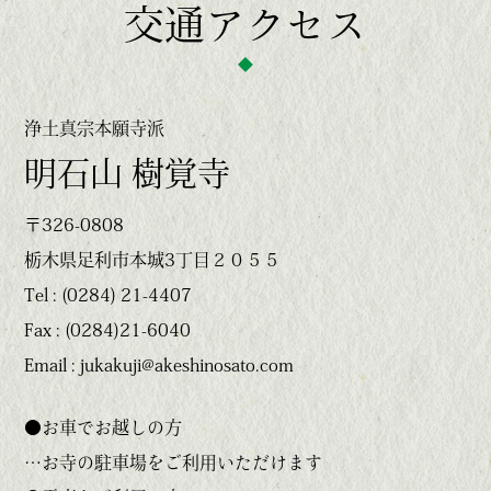
交通アクセス
浄土真宗本願寺派
明石山 樹覚寺
〒326-0808
栃木県足利市本城3丁目２０５５
Tel : (0284) 21-4407
Fax : (0284)21-6040
Email : jukakuji@akeshinosato.com
●お車でお越しの方
…お寺の駐車場をご利用いただけます