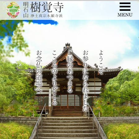
このページの本文へ移動