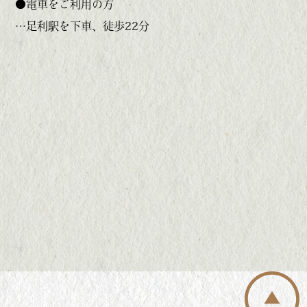
●電車をご利用の方
…足利駅を下車、徒歩22分