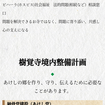
ビハーラ(ホスピス)社会福祉 法的問題(相続など）相談窓
口
問題を解決できるお寺ではなく、問題に寄り添い、共感し
心の支えになる
樹覚寺境内整備計画
あけしの郷を作り、守り、伝えるために必要な
ことがあります。
納骨堂建設（あけし堂）