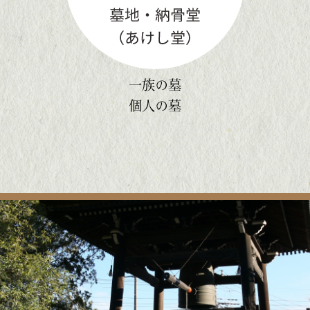
一族の墓
個人の墓