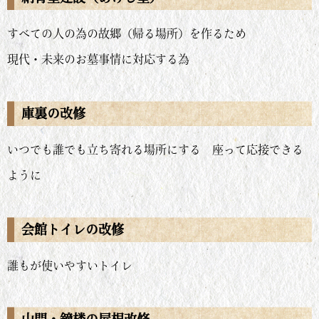
すべての人の為の故郷（帰る場所）を作るため
現代・未来のお墓事情に対応する為
庫裏の改修
いつでも誰でも立ち寄れる場所にする 座って応接できる
ように
会館トイレの改修
誰もが使いやすいトイレ