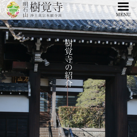
このページの本文へ移動