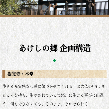
あけしの郷 企画構造
樹覚寺・本堂
生きる充実感安心感に気づかせてくれる お念仏の中(より
どころを持ち、生かされている実感）に生きる喜びに出遇
う 何もできなくても、そのまま、まかせられる