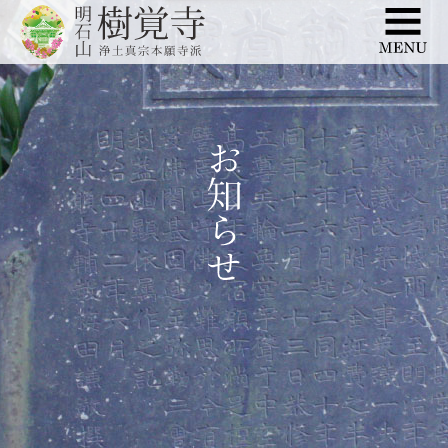
このページの本文へ移動