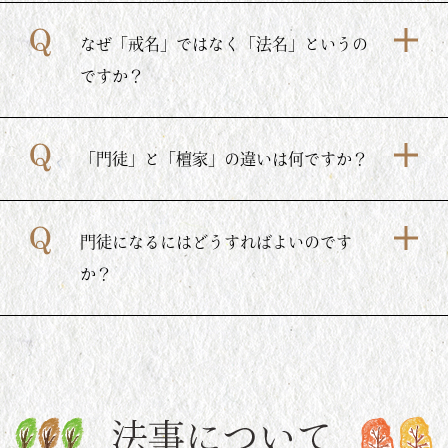
なぜ「戒名」ではなく「法名」というの
ですか？
「門徒」と「檀家」の違いは何ですか？
門徒になるにはどうすればよいのです
か？