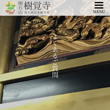
このページの本文へ移動