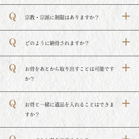
宗教・宗派に制限はありますか？
どのように納骨されますか？
お骨をあとから取り出すことは可能です
か？
お骨と一緒に遺品を入れることはできま
すか？