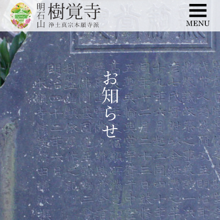
このページの本文へ移動