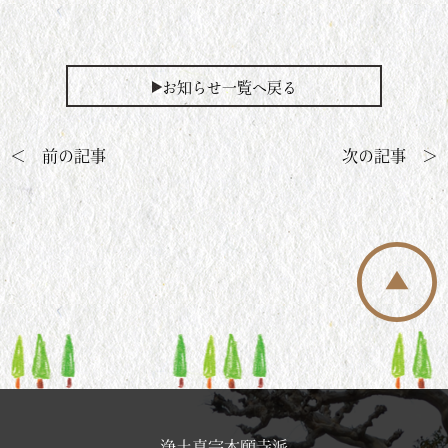
お知らせ一覧へ戻る
＜ 前の記事
次の記事 ＞
浄土真宗本願寺派