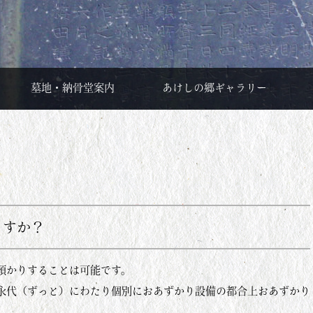
墓地・納骨堂案内
あけしの郷ギャラリー
ますか？
預かりすることは可能です。
永代（ずっと）にわたり個別におあずかり設備の都合上おあずかり