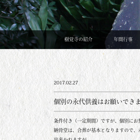
樹覚寺の紹介
年間行事
2017.02.27
個別の永代供養はお願いでき
条件付き（一定期間）ですが、個別にお
納骨堂は、合葬が基本となりますので、
出来かねますが、