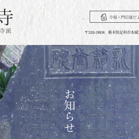
〒326-0808 栃木県足利市本城3丁目2