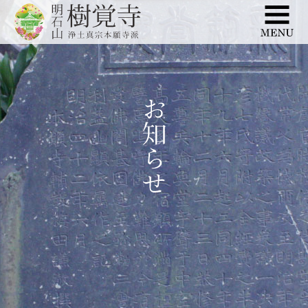
このページの本文へ移動