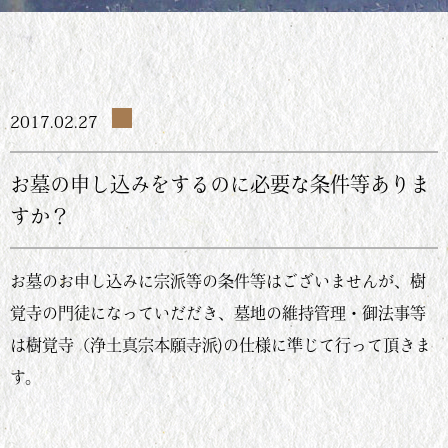
2017.02.27
お墓の申し込みをするのに必要な条件等ありま
すか？
お墓のお申し込みに宗派等の条件等はございませんが、樹
覚寺の門徒になっていだだき、墓地の維持管理・御法事等
は樹覚寺（浄土真宗本願寺派)の仕様に準じて行って頂きま
す。