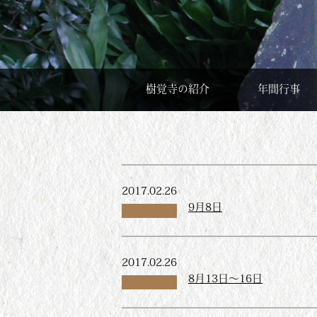
樹覚寺の紹介
年間行事
2017.02.26
9月8日
2017.02.26
8月13日～16日