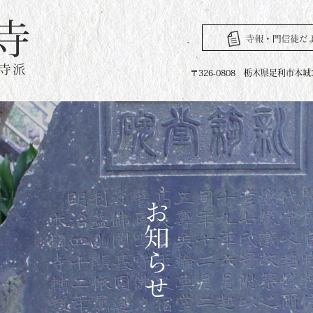
〒326-0808 栃木県足利市本城3丁目2