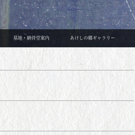
墓地・納骨堂案内
あけしの郷ギャラリー