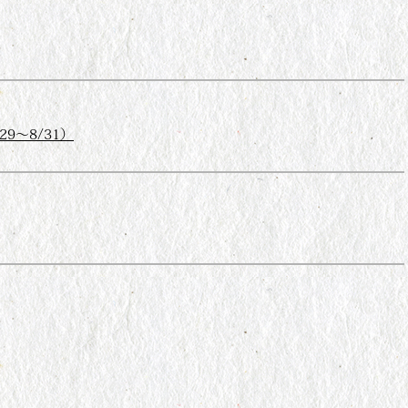
29～8/31）