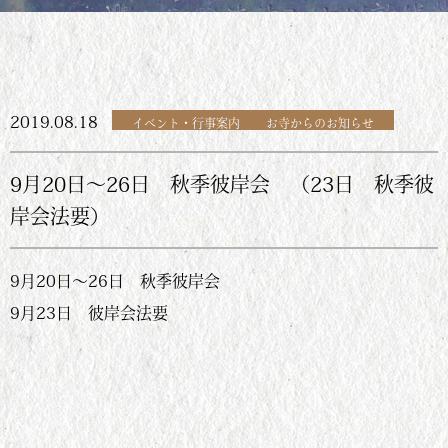
2019.08.18
イベント・行事案内
お寺からのお知らせ
9月20日～26日 秋季彼岸会 （23日 秋季彼
岸会法要）
9月20日～26日 秋季彼岸会
9月23日 彼岸会法要